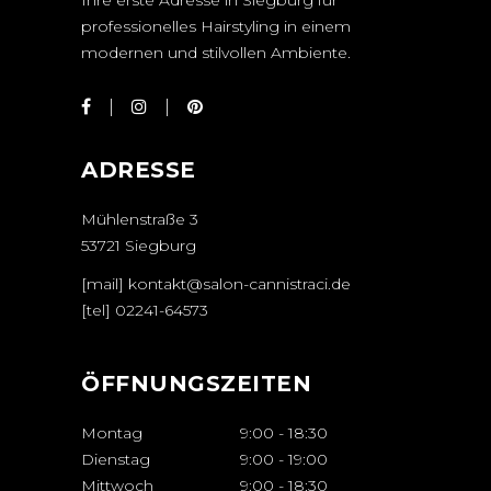
Ihre erste Adresse in Siegburg für
professionelles Hairstyling in einem
modernen und stilvollen Ambiente.
ADRESSE
Mühlenstraße 3
53721 Siegburg
[mail] kontakt@salon-cannistraci.de
[tel]
02241-64573
ÖFFNUNGSZEITEN
Montag
9:00
-
18:30
Dienstag
9:00
-
19:00
Mittwoch
9:00
-
18:30