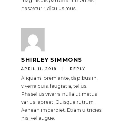
magnis dis parturient montes,
nascetur ridiculus mus.
SHIRLEY SIMMONS
APRIL 11, 2018
REPLY
Aliquam lorem ante, dapibus in,
viverra quis, feugiat a, tellus.
Phasellus viverra nulla ut metus
varius laoreet. Quisque rutrum.
Aenean imperdiet. Etiam ultricies
nisi vel augue.