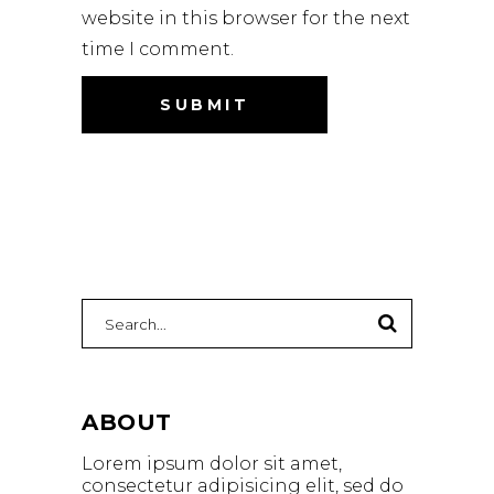
website in this browser for the next
time I comment.
ABOUT
Lorem ipsum dolor sit amet,
consectetur adipisicing elit, sed do