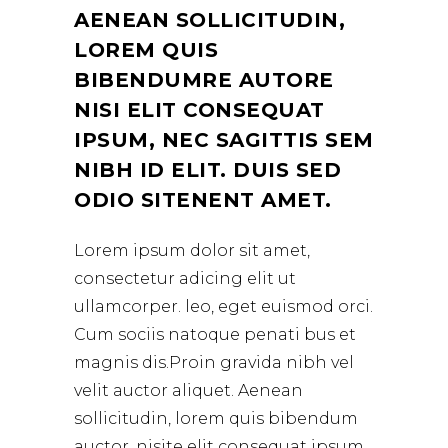
AENEAN SOLLICITUDIN,
LOREM QUIS
BIBENDUMRE AUTORE
NISI ELIT CONSEQUAT
IPSUM, NEC SAGITTIS SEM
NIBH ID ELIT. DUIS SED
ODIO SITENENT AMET.
Lorem ipsum dolor sit amet,
consectetur adicing elit ut
ullamcorper. leo, eget euismod orci.
Cum sociis natoque penati bus et
magnis dis.Proin gravida nibh vel
velit auctor aliquet. Aenean
sollicitudin, lorem quis bibendum
auctor, nisite elit consequat ipsum,