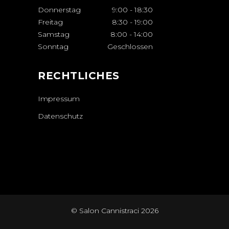
Donnerstag
9:00
-
18:30
Freitag
8:30
-
19:00
Samstag
8:00
-
14:00
Sonntag
Geschlossen
RECHTLICHES
Impressum
Datenschutz
© Salon Cannistraci 2026