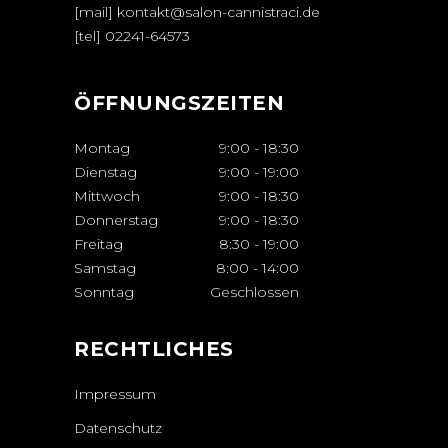
[mail] kontakt@salon-cannistraci.de
[tel]
02241-64573
ÖFFNUNGSZEITEN
Montag
9:00
-
18:30
Dienstag
9:00
-
19:00
Mittwoch
9:00
-
18:30
Donnerstag
9:00
-
18:30
Freitag
8:30
-
19:00
Samstag
8:00
-
14:00
Sonntag
Geschlossen
RECHTLICHES
Impressum
Datenschutz