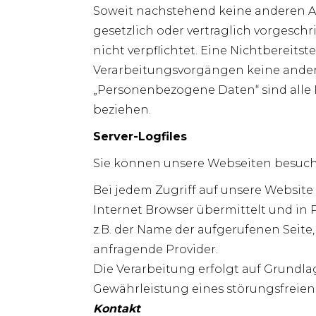
Soweit nachstehend keine anderen A
gesetzlich oder vertraglich vorgeschr
nicht verpflichtet. Eine Nichtbereits
Verarbeitungsvorgängen keine ande
„Personenbezogene Daten“ sind alle In
beziehen.
Server-Logfiles
Sie können unsere Webseiten besuch
Bei jedem Zugriff auf unsere Websit
Internet Browser übermittelt und in 
z.B. der Name der aufgerufenen Seite
anfragende Provider.
Die Verarbeitung erfolgt auf Grundlag
Gewährleistung eines störungsfreien
Kontakt