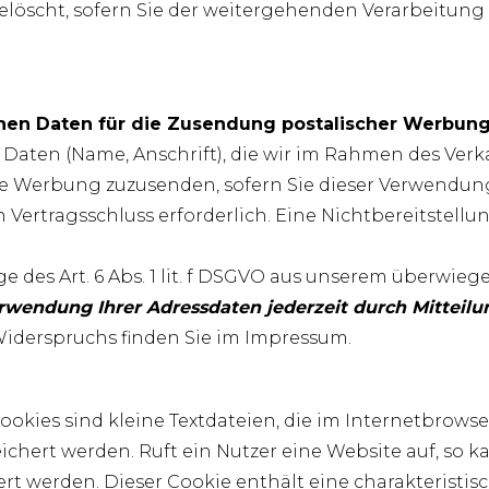
elöscht, sofern Sie der weitergehenden Verarbeitun
en Daten für die Zusendung postalischer Werbun
aten (Name, Anschrift), die wir im Rahmen des Verka
he Werbung zuzusenden, sofern Sie dieser Verwendun
n Vertragsschluss erforderlich. Eine Nichtbereitstellun
ge des Art. 6 Abs. 1 lit. f DSGVO aus unserem überwie
rwendung Ihrer Adressdaten jederzeit durch Mitteil
iderspruchs finden Sie im Impressum.
okies sind kleine Textdateien, die im Internetbrows
hert werden. Ruft ein Nutzer eine Website auf, so k
rt werden. Dieser Cookie enthält eine charakteristisc