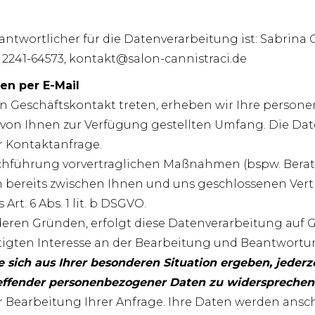
antwortlicher für die Datenverarbeitung ist: Sabrina 
) 2241-64573, kontakt@salon-cannistraci.de
en per E-Mail
s in Geschäftskontakt treten, erheben wir Ihre pers
m von Ihnen zur Verfügung gestellten Umfang. Die Da
 Kontaktanfrage.
führung vorvertraglichen Maßnahmen (bspw. Beratu
 bereits zwischen Ihnen und uns geschlossenen Vertrag
rt. 6 Abs. 1 lit. b DSGVO.
ren Gründen, erfolgt diese Datenverarbeitung auf Grun
gten Interesse an der Bearbeitung und Beantwortun
sich aus Ihrer besonderen Situation ergeben, jederzeit
effender personenbezogener Daten zu widersprechen
ur Bearbeitung Ihrer Anfrage. Ihre Daten werden ans