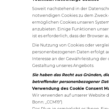
Soweit nachstehend in der Datensch
notwendigen Cookies zu dem Zweck ei
ermöglichen Cookies unseren System
anzubieten. Einige Funktionen unser
ist es erforderlich, dass der Browse
Die Nutzung von Cookies oder verglei
personenbezogenen Daten erfolgt auf
Interesse an der Gewährleistung der 
Gestaltung unseres Angebots.
Sie haben das Recht aus Gründen, die 
betreffender personenbezogener Dat
Verwendung des Cookie Consent M
Wir verwenden auf unserer Website 
Bonn; „CCM19“).
Das Plug-in ermöglicht es Ihnen, Ei