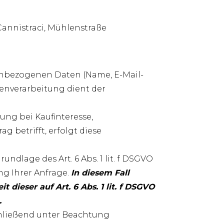
Cannistraci, Mühlenstraße
onenbezogenen Daten (Name, E-Mail-
tenverarbeitung dient der
ng bei Kaufinteresse,
 betrifft, erfolgt diese
dlage des Art. 6 Abs. 1 lit. f DSGVO
g Ihrer Anfrage.
In diesem Fall
 dieser auf Art. 6 Abs. 1 lit. f DSGVO
.
chließend unter Beachtung