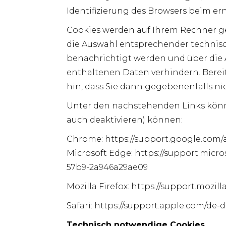
Identifizierung des Browsers beim er
Cookies werden auf Ihrem Rechner ge
die Auswahl entsprechender technisc
benachrichtigt werden und über die
enthaltenen Daten verhindern. Bereit
hin, dass Sie dann gegebenenfalls n
Unter den nachstehenden Links können
auch deaktivieren) können:
Chrome:
https://support.google.com/
Microsoft Edge:
https://support.micr
57b9-2a946a29ae09
Mozilla Firefox:
https://support.mozil
Safari:
https://support.apple.com/de-d
Technisch notwendige Cookies