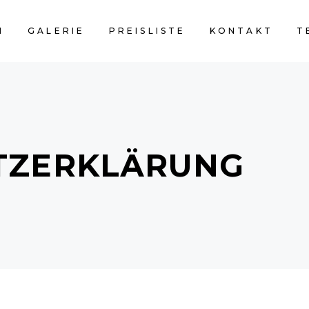
M
GALERIE
PREISLISTE
KONTAKT
T
TZERKLÄRUNG