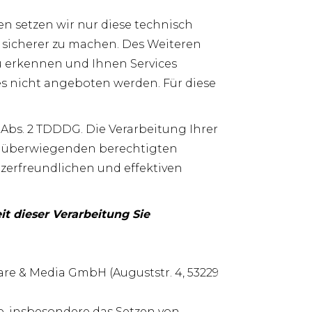
 setzen wir nur diese technisch
 sicherer zu machen. Des Weiteren
 erkennen und Ihnen Services
s nicht angeboten werden. Für diese
 Abs. 2 TDDDG. Die Verarbeitung Ihrer
em überwiegenden berechtigten
tzerfreundlichen und effektiven
it dieser Verarbeitung Sie
e & Media GmbH (Auguststr. 4, 53229
e, insbesondere das Setzen von