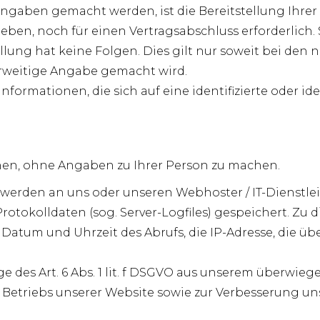
ngaben gemacht werden, ist die Bereitstellung Ihr
ieben, noch für einen Vertragsabschluss erforderlich. 
tellung hat keine Folgen. Dies gilt nur soweit bei de
rweitige Angabe gemacht wird.
formationen, die sich auf eine identifizierte oder ide
en, ohne Angaben zu Ihrer Person zu machen.
e werden an uns oder unseren Webhoster / IT-Dienstle
Protokolldaten (sog. Server-Logfiles) gespeichert. Z
, Datum und Uhrzeit des Abrufs, die IP-Adresse, die
e des Art. 6 Abs. 1 lit. f DSGVO aus unserem überwie
 Betriebs unserer Website sowie zur Verbesserung u