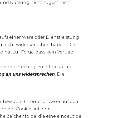
g und Nutzung nicht zugestimmt
g
ufs einer Ware oder Dienstleistung
g nicht widersprochen haben. Die
g hat zur Folge, dass kein Vertrag
genden berechtigten Interesse an
ung an uns widersprechen.
Die
er bzw. vom Internetbrowser auf dem
ann ein Cookie auf dem
he Zeichenfolge, die eine eindeutige