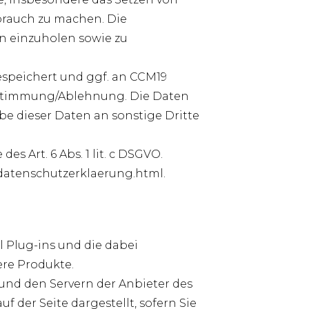
ebrauch zu machen. Die
n einzuholen sowie zu
espeichert und ggf. an CCM19
Zustimmung/Ablehnung. Die Daten
e dieser Daten an sonstige Dritte
s Art. 6 Abs. 1 lit. c DSGVO.
/datenschutzerklaerung.html
.
l Plug-ins und die dabei
re Produkte.
und den Servern der Anbieter des
 der Seite dargestellt, sofern Sie