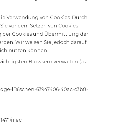
 die Verwendung von Cookies. Durch
Sie vor dem Setzen von Cookies
 der Cookies und Übermittlung der
rden. Wir weisen Sie jedoch darauf
lich nutzen können.
ichtigsten Browsern verwalten (u.a.
-edge-lB6schen-63947406-40ac-c3b8-
11471/mac