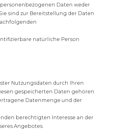
er personenbezogenen Daten weder
Sie sind zur Bereitstellung der Daten
n nachfolgenden
ntifizierbare natürliche Person
ister Nutzungsdaten durch Ihren
u diesen gespeicherten Daten gehören
 übertragene Datenmenge und der
genden berechtigten Interesse an der
nseres Angebotes.