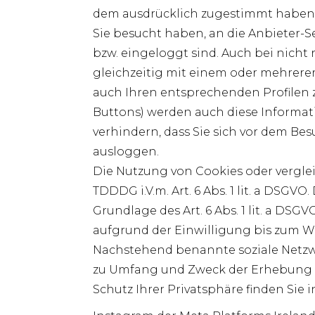
dem ausdrücklich zugestimmt haben. H
Sie besucht haben, an die Anbieter-Se
bzw. eingeloggt sind. Auch bei nicht 
gleichzeitig mit einem oder mehrere
auch Ihren entsprechenden Profilen 
Buttons) werden auch diese Informa
verhindern, dass Sie sich vor dem Be
ausloggen.
Die Nutzung von Cookies oder vergleic
TDDDG i.V.m. Art. 6 Abs. 1 lit. a DSG
Grundlage des Art. 6 Abs. 1 lit. a DS
aufgrund der Einwilligung bis zum Wi
Nachstehend benannte soziale Netzwe
zu Umfang und Zweck der Erhebung u
Schutz Ihrer Privatsphäre finden Sie