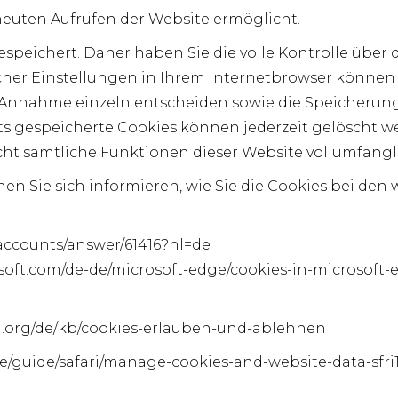
neuten Aufrufen der Website ermöglicht.
speichert. Daher haben Sie die volle Kontrolle über
her Einstellungen in Ihrem Internetbrowser können 
 Annahme einzeln entscheiden sowie die Speicherung
s gespeicherte Cookies können jederzeit gelöscht we
icht sämtliche Funktionen dieser Website vollumfäng
 Sie sich informieren, wie Sie die Cookies bei den w
accounts/answer/61416?hl=de
osoft.com/de-de/microsoft-edge/cookies-in-microsoft
la.org/de/kb/cookies-erlauben-und-ablehnen
e/guide/safari/manage-cookies-and-website-data-sfri