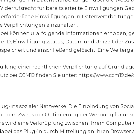
Widerrufsrecht für bereits erteilte Einwilligungen G
erforderliche Einwilligungen in Datenverarbeitunge
 Verpflichtungen einzuhalten.
abei können u. a. folgende Informationen erhoben, g
ne ID, Einwilligungsstatus, Datum und Uhrzeit der 
speichert und anschließend gelöscht. Eine Weitergab
llung einer rechtlichen Verpflichtung auf Grundlage de
z bei CCM19 finden Sie unter:
https://www.ccm19.de
ug-ins sozialer Netzwerke. Die Einbindung von Socia
ent dem Zweck der Optimierung der Werbung für unse
ins wird eine Verknüpfung zwischen Ihrem Computer 
abei das Plug-in durch Mitteilung an Ihren Browser auf