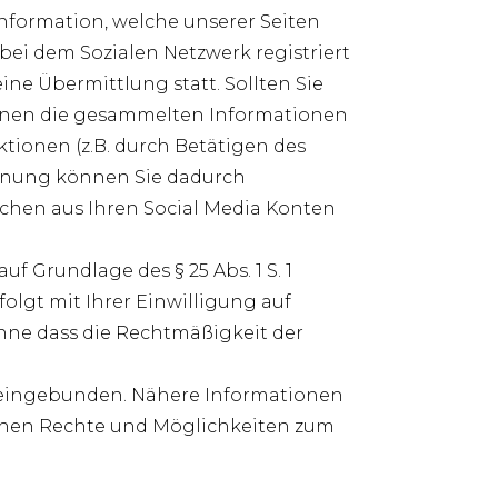
nformation, welche unserer Seiten
 bei dem Sozialen Netzwerk registriert
ine Übermittlung statt. Sollten Sie
önnen die gesammelten Informationen
tionen (z.B. durch Betätigen des
rdnung können Sie dadurch
lächen aus Ihren Social Media Konten
f Grundlage des § 25 Abs. 1 S. 1
folgt mit Ihrer Einwilligung auf
 ohne dass die Rechtmäßigkeit der
e eingebunden. Nähere Informationen
chen Rechte und Möglichkeiten zum