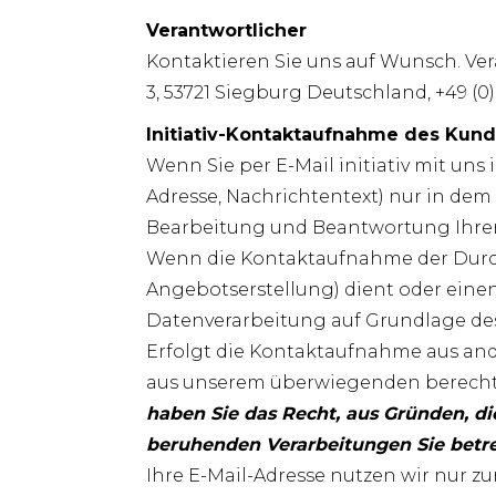
Verantwortlicher
Kontaktieren Sie uns auf Wunsch. Ver
3, 53721 Siegburg Deutschland, +49 (0
Initiativ-Kontaktaufnahme des Kund
Wenn Sie per E-Mail initiativ mit un
Adresse, Nachrichtentext) nur in de
Bearbeitung und Beantwortung Ihrer
Wenn die Kontaktaufnahme der Durch
Angebotserstellung) dient oder einen
Datenverarbeitung auf Grundlage des A
Erfolgt die Kontaktaufnahme aus ande
aus unserem überwiegenden berechti
haben Sie das Recht, aus Gründen, die 
beruhenden Verarbeitungen Sie betr
Ihre E-Mail-Adresse nutzen wir nur z