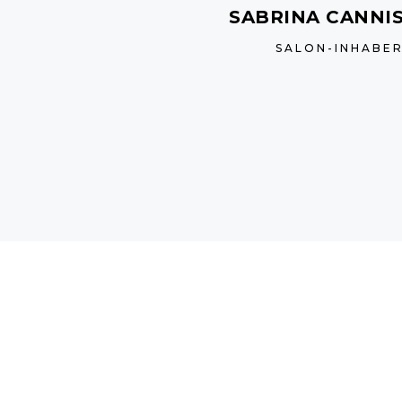
SABRINA CANNI
SALON-INHABER