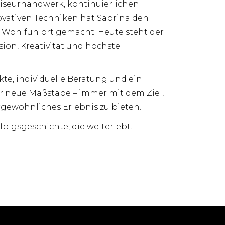
Friseurhandwerk, kontinuierlichen
vativen Techniken hat Sabrina den
Wohlfühlort gemacht. Heute steht der
sion, Kreativität und höchste
e, individuelle Beratung und ein
r neue Maßstäbe – immer mit dem Ziel,
gewöhnliches Erlebnis zu bieten.
folgsgeschichte, die weiterlebt.