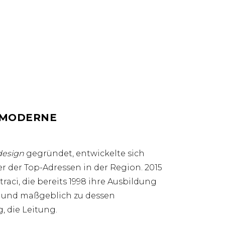
T MODERNE
design
gegründet, entwickelte sich
er der Top-Adressen in der Region. 2015
aci, die bereits 1998 ihre Ausbildung
s und maßgeblich zu dessen
, die Leitung.