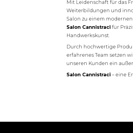
Mit Leidenschaft für das 
Weiterbildungen und inno
Salon zu einem modernen 
Salon Cannistraci
für Präzi
Handwerkskunst.
Durch hochwertige Produkt
erfahrenes Team setzen wi
unseren Kunden ein außer
Salon Cannistraci
– eine Er