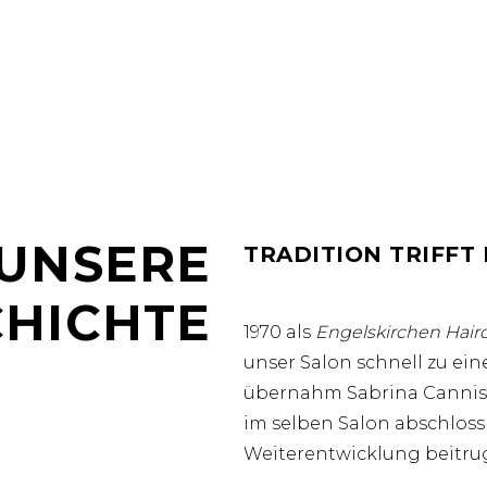
UNSERE
TRADITION TRIFF
CHICHTE
1970 als
Engelskirchen Hair
unser Salon schnell zu ein
übernahm Sabrina Cannistr
im selben Salon abschlos
Weiterentwicklung beitrug