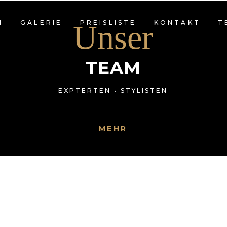
M
GALERIE
Unser
PREISLISTE
KONTAKT
T
TEAM
EXPTERTEN • STYLISTEN
MEHR