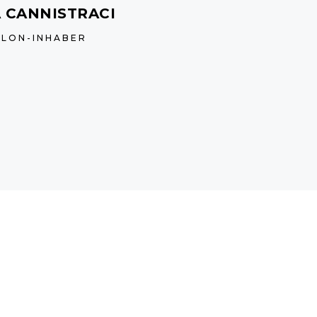
 CANNISTRACI
ALON-INHABER