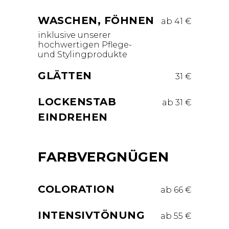
WASCHEN, FÖHNEN
ab 41 €
inklusive unserer
hochwertigen Pflege-
und Stylingprodukte
GLÄTTEN
31 €
LOCKENSTAB
ab 31 €
EINDREHEN
FARBVERGNÜGEN
COLORATION
ab 66 €
INTENSIVTÖNUNG
ab 55 €