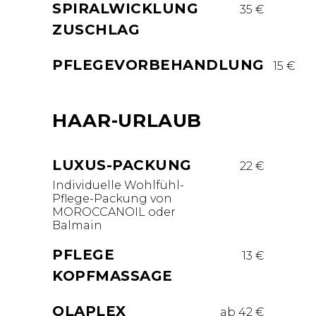
SPIRALWICKLUNG
35 €
ZUSCHLAG
PFLEGEVORBEHANDLUNG
15 €
HAAR-URLAUB
LUXUS-PACKUNG
22 €
Individuelle Wohlfühl-
Pflege-Packung von
MOROCCANOIL oder
Balmain
PFLEGE
13 €
KOPFMASSAGE
OLAPLEX
ab 42 €