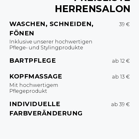
HERRENSALON
WASCHEN, SCHNEIDEN,
39 €
FÖNEN
Inklusive unserer hochwertigen
Pflege- und Stylingprodukte
BARTPFLEGE
ab 12 €
KOPFMASSAGE
ab 13 €
Mit hochwertigem
Pflegeprodukt
INDIVIDUELLE
ab 39 €
FARBVERÄNDERUNG