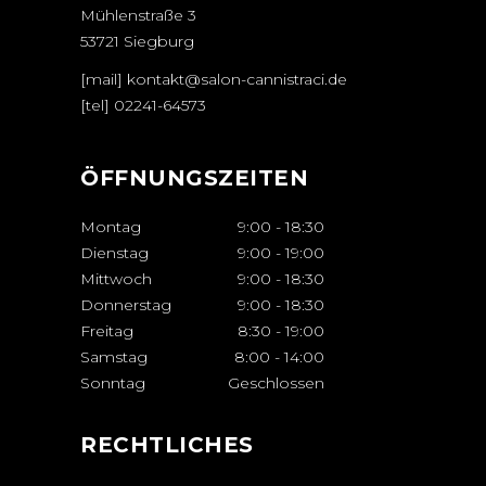
Mühlenstraße 3
53721 Siegburg
[mail] kontakt@salon-cannistraci.de
[tel]
02241-64573
ÖFFNUNGSZEITEN
Montag
9:00
-
18:30
Dienstag
9:00
-
19:00
Mittwoch
9:00
-
18:30
Donnerstag
9:00
-
18:30
Freitag
8:30
-
19:00
Samstag
8:00
-
14:00
Sonntag
Geschlossen
RECHTLICHES