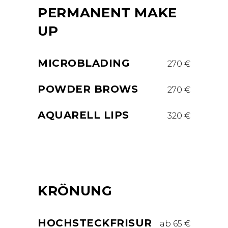
PERMANENT MAKE
UP
MICROBLADING
270 €
POWDER BROWS
270 €
AQUARELL LIPS
320 €
KRÖNUNG
HOCHSTECKFRISUR
ab 65 €