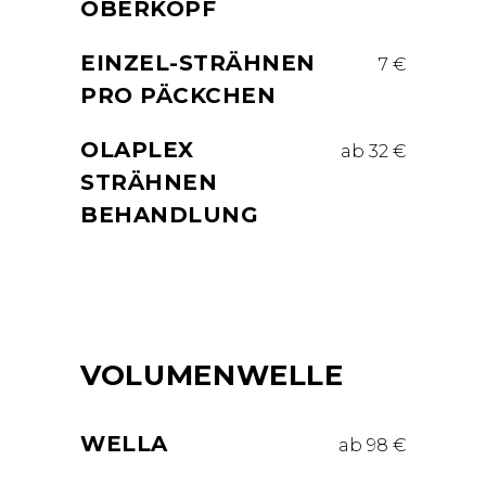
OBERKOPF
EINZEL-STRÄHNEN
7 €
PRO PÄCKCHEN
OLAPLEX
ab 32 €
STRÄHNEN
BEHANDLUNG
VOLUMENWELLE
WELLA
ab 98 €