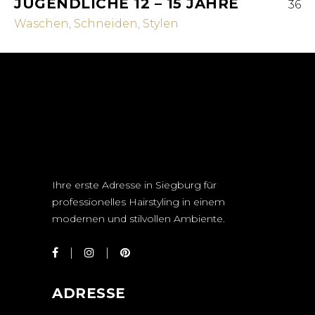
JUGENDLICHE 12 – 15 JAHRE
36
Waschen, Schneiden, Stylen
Ihre erste Adresse in Siegburg für
professionelles Hairstyling in einem
modernen und stilvollen Ambiente.
ADRESSE