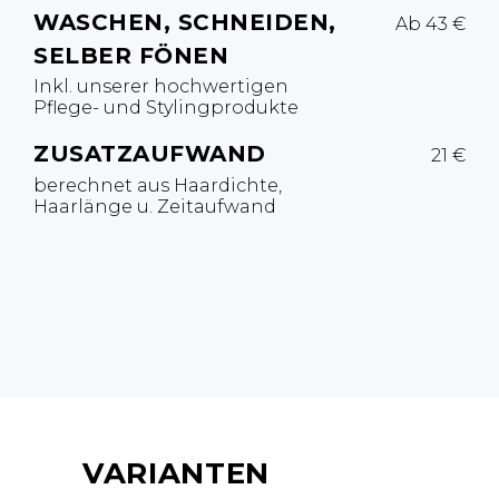
WASCHEN, SCHNEIDEN,
Ab 43 €
SELBER FÖNEN
Inkl. unserer hochwertigen
Pflege- und Stylingprodukte
ZUSATZAUFWAND
21 €
berechnet aus Haardichte,
Haarlänge u. Zeitaufwand
VARIANTEN