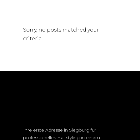
Sorry, no posts matched your
criteria.
Ihre erste Adresse in Siegburg für
professionelles Hairstyling in einem