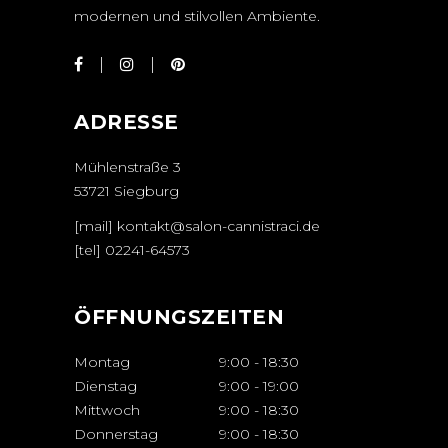
modernen und stilvollen Ambiente.
ADRESSE
Mühlenstraße 3
53721 Siegburg
[mail] kontakt@salon-cannistraci.de
[tel]
02241-64573
ÖFFNUNGSZEITEN
Montag
9:00
-
18:30
Dienstag
9:00
-
19:00
Mittwoch
9:00
-
18:30
Donnerstag
9:00
-
18:30